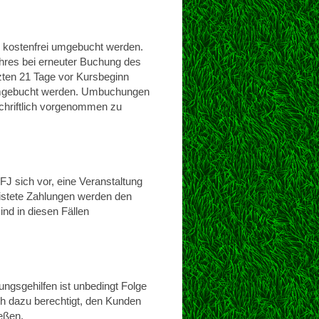
n kostenfrei umgebucht werden.
hres bei erneuter Buchung des
tzten 21 Tage vor Kursbeginn
umgebucht werden. Umbuchungen
chriftlich vorgenommen zu
FJ sich vor, eine Veranstaltung
istete Zahlungen werden den
nd in diesen Fällen
ngsgehilfen ist unbedingt Folge
ich dazu berechtigt, den Kunden
eßen.