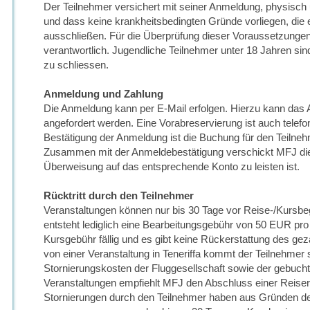
Der Teilnehmer versichert mit seiner Anmeldung, physisch
und dass keine krankheitsbedingten Gründe vorliegen, die 
ausschließen. Für die Überprüfung dieser Voraussetzungen i
verantwortlich. Jugendliche Teilnehmer unter 18 Jahren sin
zu schliessen.
Anmeldung und Zahlung
Die Anmeldung kann per E-Mail erfolgen. Hierzu kann das 
angefordert werden. Eine Vorabreservierung ist auch telefoni
Bestätigung der Anmeldung ist die Buchung für den Teilneh
Zusammen mit der Anmeldebestätigung verschickt MFJ die
Überweisung auf das entsprechende Konto zu leisten ist.
Rücktritt durch den Teilnehmer
Veranstaltungen können nur bis 30 Tage vor Reise-/Kursbeg
entsteht lediglich eine Bearbeitungsgebühr von 50 EUR pro 
Kursgebühr fällig und es gibt keine Rückerstattung des geza
von einer Veranstaltung in Teneriffa kommt der Teilnehmer se
Stornierungskosten der Fluggesellschaft sowie der gebuchte
Veranstaltungen empfiehlt MFJ den Abschluss einer Reiser
Stornierungen durch den Teilnehmer haben aus Gründen der