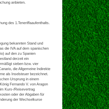
chung anbieten.
ung des 1.Teneriffaaufenthalts.
egung bekannten Stand und
Was die IVA auf dem spanischen
rio) auf den zu Spanien
stland derzeit ein
rmäßigt sieben bzw. vier
Canario, die Allgemeine Indirekte
rne als Inselsteuer bezeichnet.
rischen Ursprung in einem
 König Fernando V. von Aragon
 im Kurs-/Reisevertrag
kosten oder der Abgaben für
Änderung der Wechselkurse