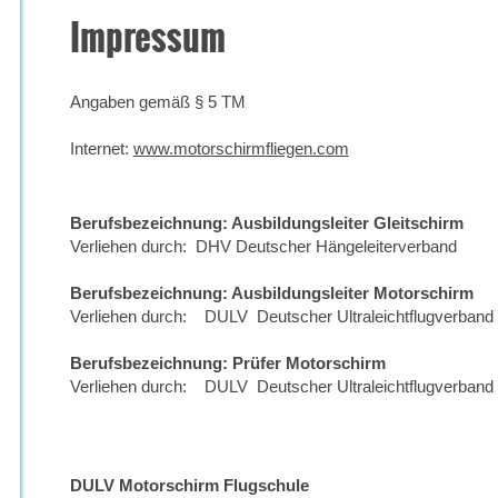
Impressum
Angaben gemäß § 5 TM
Internet:
www.motorschirmfliegen.com
Berufsbezeichnung: Ausbildungsleiter Gleitschirm
Verliehen durch: DHV Deutscher Hängeleiterverband
Berufsbezeichnung: Ausbildungsleiter Motorschirm
Verliehen durch: DULV Deutscher Ultraleichtflugverband
Berufsbezeichnung: Prüfer Motorschirm
Verliehen durch: DULV Deutscher Ultraleichtflugverband
DULV Motorschirm Flugschule