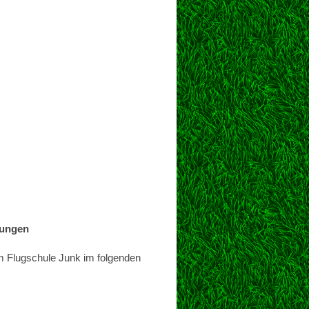
gungen
rm Flugschule Junk im folgenden