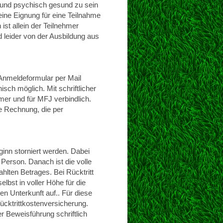
 und psychisch gesund zu sein
eine Eignung für eine Teilnahme
st allein der Teilnehmer
d leider von der Ausbildung aus
Anmeldeformular per Mail
sch möglich. Mit schriftlicher
mer und für MFJ verbindlich.
 Rechnung, die per
inn storniert werden. Dabei
Person. Danach ist die volle
hlten Betrages. Bei Rücktritt
lbst in voller Höhe für die
n Unterkunft auf.. Für diese
ücktrittkostenversicherung.
 Beweisführung schriftlich