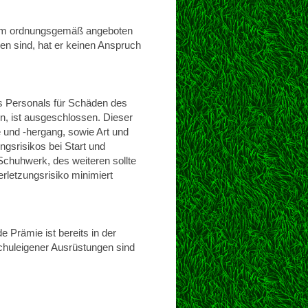
 ihm ordnungsgemäß angeboten
en sind, hat er keinen Anspruch
es Personals für Schäden des
en, ist ausgeschlossen. Dieser
und -hergang, sowie Art und
gsrisikos bei Start und
Schuhwerk, des weiteren sollte
rletzungsrisiko minimiert
e Prämie ist bereits in der
huleigener Ausrüstungen sind