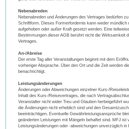
Nebenabreden
Nebenabreden und Änderungen des Vertrages bedürfen zu 
Schriftform. Dieses Formerfordernis kann weder mündlich 
aufgehoben oder außer Kraft gesetzt werden. Eine teilweis
Bestimmungen dieser AGB berührt nicht die Wirksamkeit 
Vertrages.
An-/Abreise
Der erste Tag aller Veranstaltungen beginnt mit dem Eröffnun
vorheriger Absprache. Über den Ort und die Zeit werden di
benachrichtigt.
Leistungsänderungen
Änderungen oder Abweichungen einzelner Kurs-/Reiseleis
Inhalt des Kurs-/Reisevertrages, die nach Vertragsabsch
Veranstalter nicht wider Treu und Glauben herbeigeführt wur
die Änderungen nicht erheblich sind und den Gesamtzuschn
beeinträchtigen. Eventuelle Gewährleistungsansprüche blei
geänderten Leistungen mit Mängeln behaftet sind. MFJ ist v
Leistungsänderungen oder -abweichungen unverzüglich in 