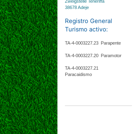
Zweigstelle Teneriffa
38678 Adeje
Registro General
Turismo activo:
TA-4-0003227.23 Parapente
TA-4-0003227.20 Paramotor
TA-4-0003227.21
Paracaidismo