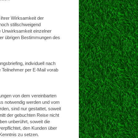
ihrer Wirksamkeit der
noch stillschweigend
e Unwirksamkeit einzelner
der übrigen Bestimmungen des
gsbriefing, individuell nach
e Teilnehmer per E-Mail vorab
tungen von dem vereinbarten
luss notwendig werden und vom
den, sind nur gestattet, soweit
itt der gebuchten Reise nicht
ben unberührt, soweit die
erpflichtet, den Kunden über
Kenntnis zu setzen.