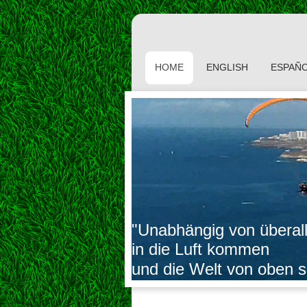
HOME
ENGLISH
ESPAÑ
"Unabhängig von überal
in die Luft kommen
und die Welt von oben 