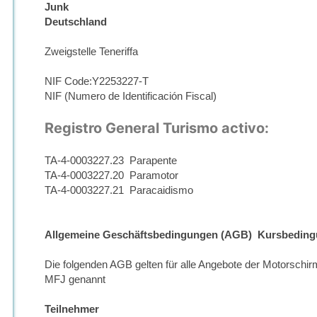
Junk
Deutschland
Zweigstelle Teneriffa
NIF Code:Y2253227-T
NIF (Numero de Identificación Fiscal)
Registro General Turismo activo:
TA-4-0003227.23 Parapente
TA-4-0003227.20 Paramotor
TA-4-0003227.21 Paracaidismo
Allgemeine Geschäftsbedingungen (AGB) Kursbedin
Die folgenden AGB gelten für alle Angebote der Motorschi
MFJ genannt
Teilnehmer