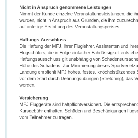
Nicht in Anspruch genommene Leistungen
Nimmt der Kunde einzelne Veranstaltungsleistungen, die
wurden, nicht in Anspruch aus Gründen, die ihm zuzurechn
auf anteilige Erstattung des Veranstaltungspreises.
Haftungs-Ausschluss
Die Haftung der MFJ, ihrer Fluglehrer, Assistenten und ihr
Flugschülers, die in Folge einfacher Fahrlässigkeit entsteh
Haftungsausschluss gilt unabhängig von Schadensursache 
Höhe des Schadens. Zur Minimierung dieses Sportverletzun
Landung empfiehlt MFJ hohes, festes, knöchelstützendes 
vor dem Start durch Dehnungsübungen (Stretching), das Ve
werden.
Versicherung
MFJ Fluggeräte sind haftpflichtversichert. Die entsprechend
Kursgebühr enthalten. Schäden und Beschädigungen flugsc
vom Teilnehmer zu tragen.