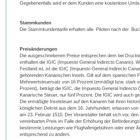
Gegebenenfalls wird er dem Kunden eine kostenlose Umbu
Stammkunden
Die Stammkundentarife erhalten alle Piloten nach der Buch
Preisänderungen
Die ausgeschriebenen Preise entsprechen dem bei Druckl
enthalten die IGIC (Impuesto General Indirecto Canario). 
Festland ist, ist die IGIC (Impuesto General Indirecto Cana
gehörenden Kanarischen Inseln. Gilt auf dem spanischen Fe
Mehrwertsteuersatz von 16 Prozent (ermäßigt bzw. stark e
Prozent), beträgt die IGIC, die Impuesto General Indirecto 
Kanarische Steuer, nur fünf Prozent. Die IGIC wird auch ge
Die ermäßigte Inselsteuer auf den Kanaren hat ihren histo
königlichen Dekret aus dem 16. Jahrhundert, erlassen von
am 23. Februar 1510. Der Veranstalter behält sich vor, den
vereinbarten Preis im Falle der Erhöhung der Beförderungs
bestimmte Leistungen wie Flughafengebühren oder einer 
entsprechend zu ändern.